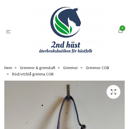
0
Hem
Grimmor & grimskaft
Grimmor
Grimmor COB
Röd/vit/blå grimma COB