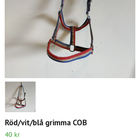
Röd/vit/blå grimma COB
40 kr