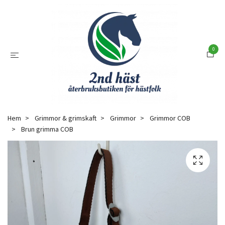
0
Hem
Grimmor & grimskaft
Grimmor
Grimmor COB
Brun grimma COB