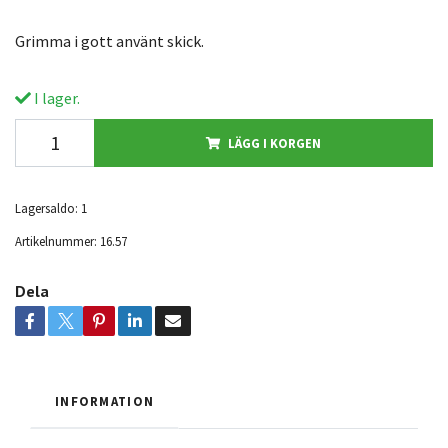
Grimma i gott använt skick.
I lager.
LÄGG I KORGEN
Lagersaldo:
1
Artikelnummer:
16.57
Dela
INFORMATION