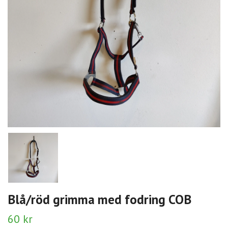
Blå/röd grimma med fodring COB
60 kr