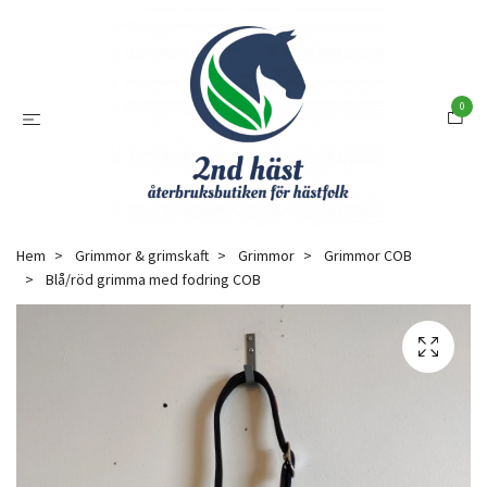
0
Hem
Grimmor & grimskaft
Grimmor
Grimmor COB
Blå/röd grimma med fodring COB