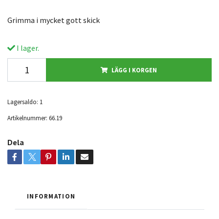
Grimma i mycket gott skick
I lager.
LÄGG I KORGEN
Lagersaldo:
1
Artikelnummer:
66.19
Dela
INFORMATION