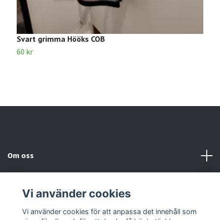
Svart grimma Hööks COB
G
60 kr
3
Om oss
Kundtjänst
Vi använder cookies
Kontakta oss
Vi använder cookies för att anpassa det innehåll som