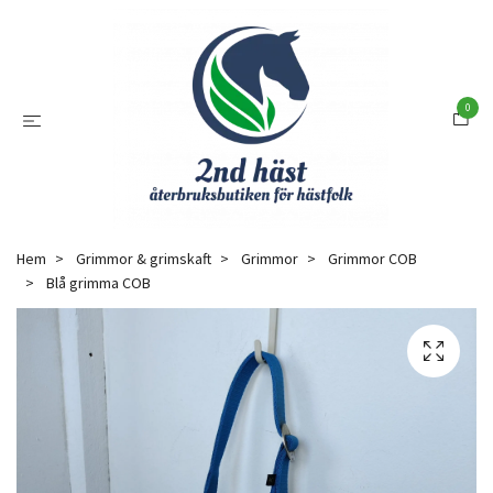
0
Hem
Grimmor & grimskaft
Grimmor
Grimmor COB
Blå grimma COB