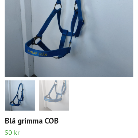
Blå grimma COB
50 kr