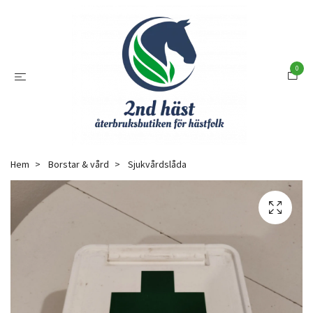
0
Hem
Borstar & vård
Sjukvårdslåda