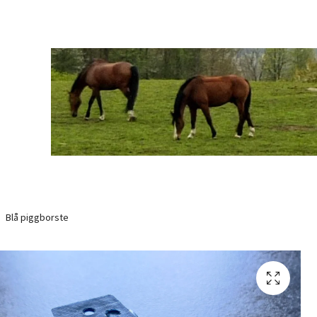
Blå piggborste