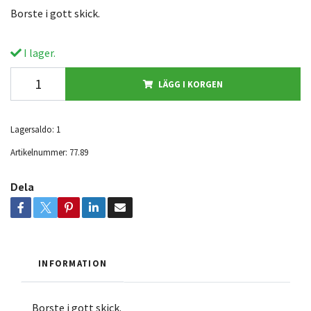
Borste i gott skick.
I lager.
LÄGG I KORGEN
Lagersaldo:
1
Artikelnummer:
77.89
Dela
INFORMATION
Borste i gott skick.