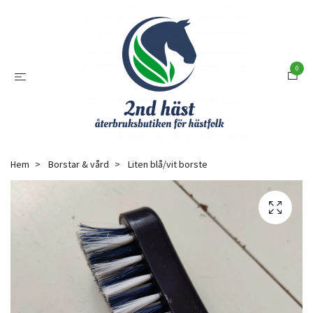
0
Hem
Borstar & vård
Liten blå/vit borste