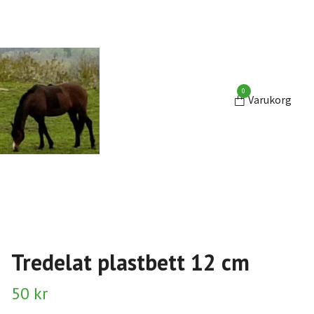
0
Varukorg
Tredelat plastbett 12 cm
50 kr