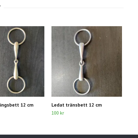
ingsbett 12 cm
Ledat tränsbett 12 cm
Led
100 kr
100 