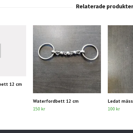
bett 12 cm
Waterfordbett 12 cm
Ledat mäss
150 kr
100 kr