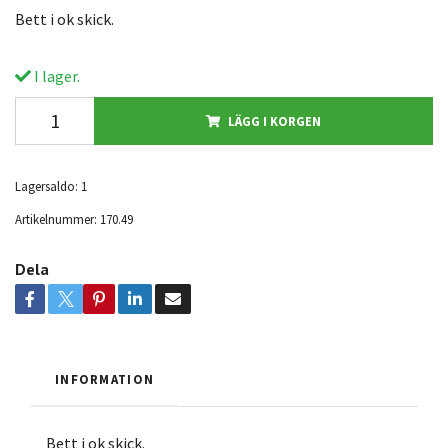
Bett i ok skick.
I lager.
LÄGG I KORGEN
Lagersaldo:
1
Artikelnummer:
170.49
Dela
INFORMATION
Bett i ok skick.