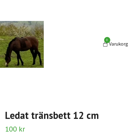
0
Varukorg
Ledat tränsbett 12 cm
100 kr