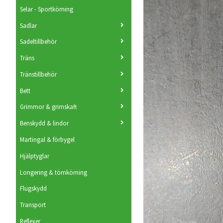
Selar - Sportkörning
Sadlar
Sadeltillbehör
Träns
Tränstillbehör
Bett
Grimmor & grimskaft
Benskydd & lindor
Martingal & förbygel
Hjälptyglar
Longering & tömkörning
Flugskydd
Transport
Reflexer