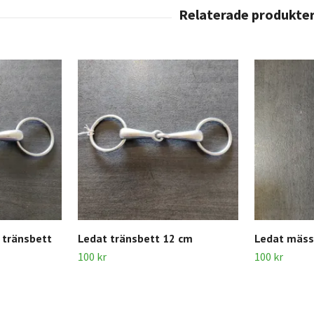
t tränsbett
Ledat tränsbett 12 cm
Ledat mäss
100 kr
100 kr