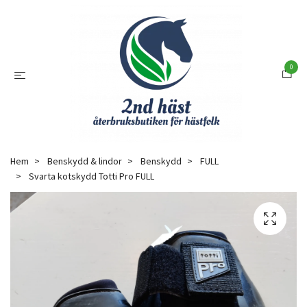
0
Hem
Benskydd & lindor
Benskydd
FULL
Svarta kotskydd Totti Pro FULL