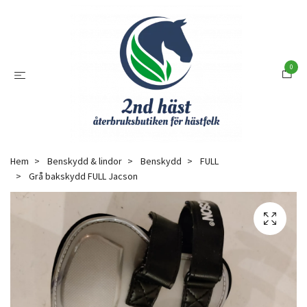
0
Hem
Benskydd & lindor
Benskydd
FULL
Grå bakskydd FULL Jacson