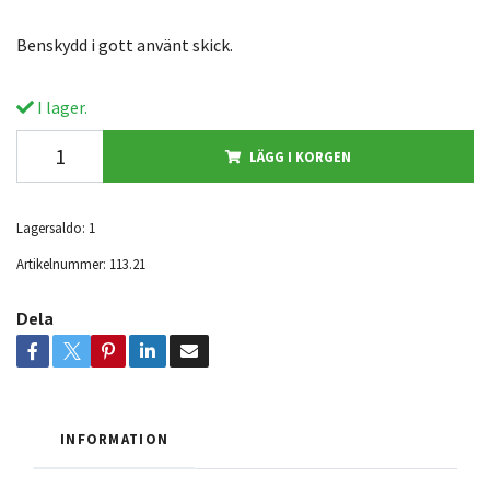
Benskydd i gott använt skick.
I lager.
LÄGG I KORGEN
Lagersaldo:
1
Artikelnummer:
113.21
Dela
INFORMATION