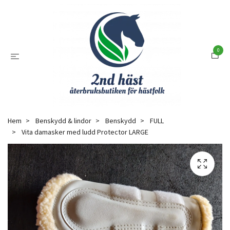
0
Hem
Benskydd & lindor
Benskydd
FULL
Vita damasker med ludd Protector LARGE