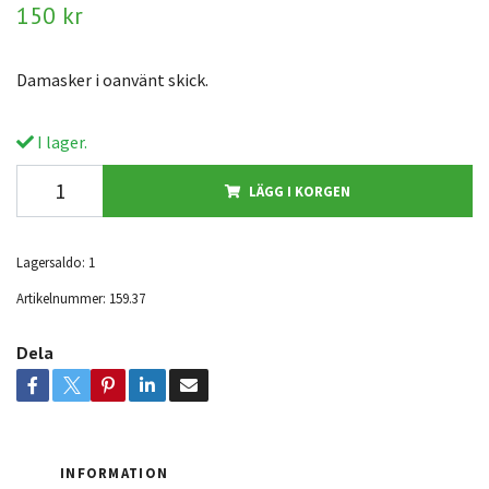
150 kr
Damasker i oanvänt skick.
I lager.
LÄGG I KORGEN
Lagersaldo:
1
Artikelnummer:
159.37
Dela
INFORMATION