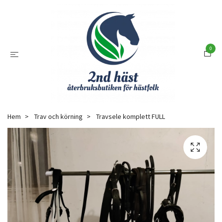
0
Hem
Trav och körning
Travsele komplett FULL