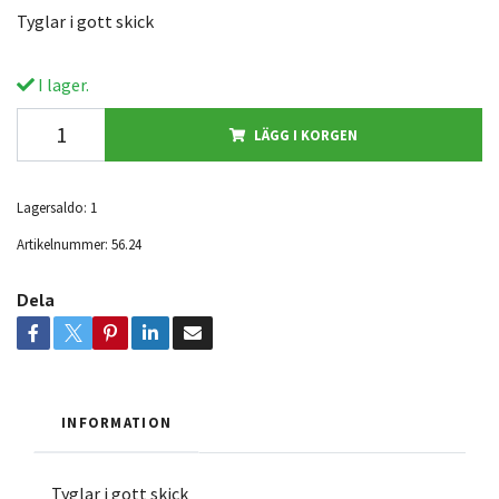
Tyglar i gott skick
I lager.
LÄGG I KORGEN
Lagersaldo:
1
Artikelnummer:
56.24
Dela
INFORMATION
Tyglar i gott skick