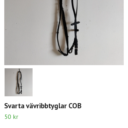
Svarta vävribbtyglar COB
50 kr