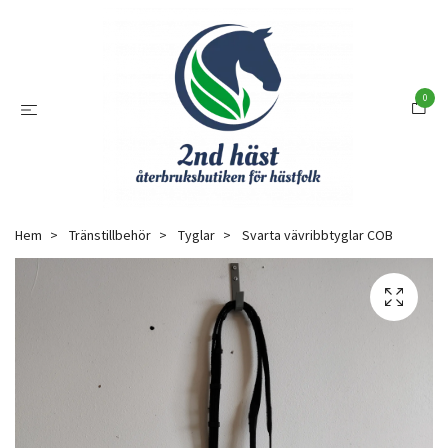
0
Hem
Tränstillbehör
Tyglar
Svarta vävribbtyglar COB