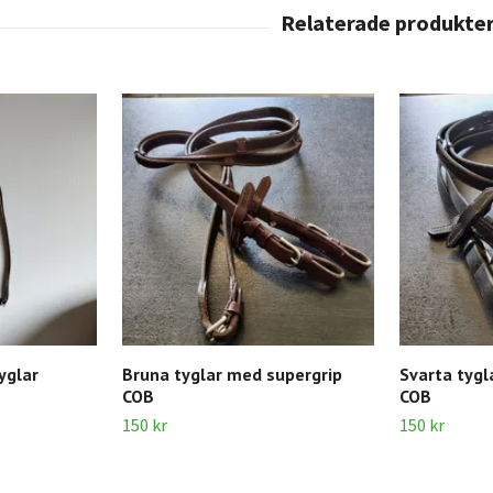
yglar
Bruna tyglar med supergrip
Svarta tygl
COB
COB
150 kr
150 kr