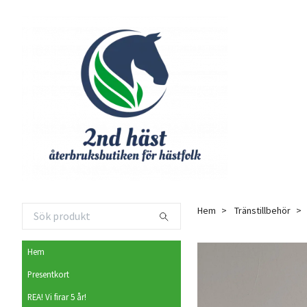
Hem
Tränstillbehör
Hem
Presentkort
REA! Vi firar 5 år!