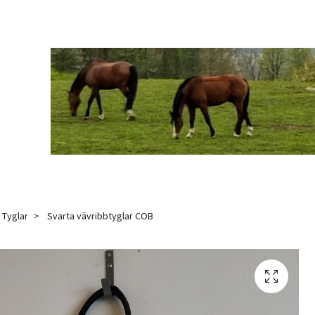
Tyglar
Svarta vävribbtyglar COB