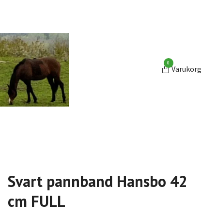
0
Varukorg
Svart pannband Hansbo 42
cm FULL