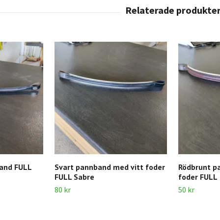
band FULL
Svart pannband med vitt foder
Rödbrunt p
FULL Sabre
foder FULL
80 kr
50 kr