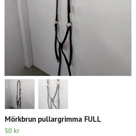
Mörkbrun pullargrimma FULL
50 kr