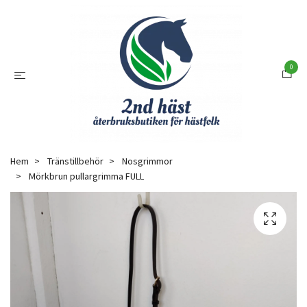
0
Hem
Tränstillbehör
Nosgrimmor
Mörkbrun pullargrimma FULL