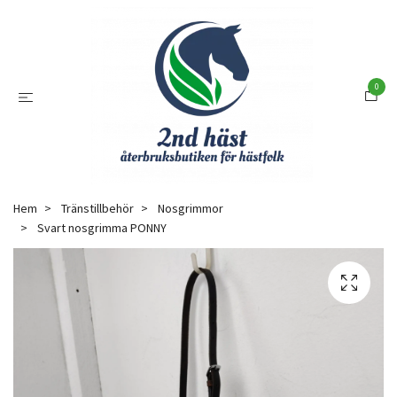
0
Hem
Tränstillbehör
Nosgrimmor
Svart nosgrimma PONNY