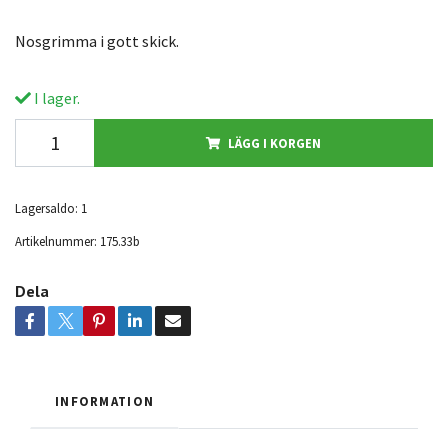
Nosgrimma i gott skick.
I lager.
LÄGG I KORGEN
Lagersaldo:
1
Artikelnummer:
175.33b
Dela
INFORMATION