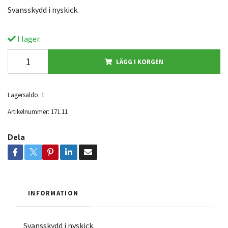
Svansskydd i nyskick.
I lager.
LÄGG I KORGEN
Lagersaldo:
1
Artikelnummer:
171.11
Dela
INFORMATION
Svansskydd i nyskick.