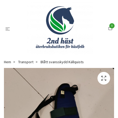
0
Hem
Transport
Blått svansskydd Källquists