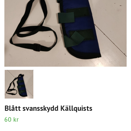
Blått svansskydd Källquists
60 kr