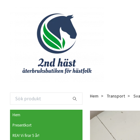
Hem
Transport
Sva
Hem
Presentkort
REA! Vi firar 5 år!