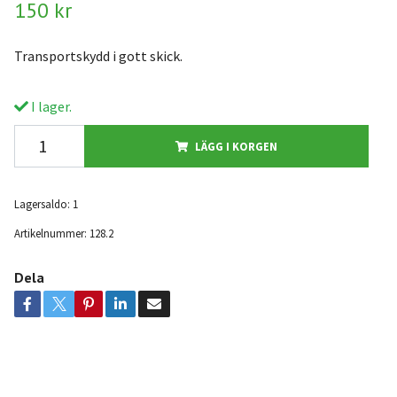
150 kr
Transportskydd i gott skick.
I lager.
LÄGG I KORGEN
Lagersaldo:
1
Artikelnummer:
128.2
Dela