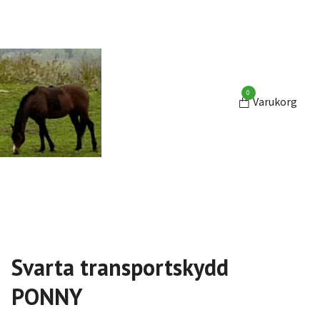
0
Varukorg
Svarta transportskydd
PONNY