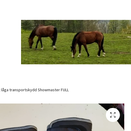
t låga transportskydd Showmaster FULL