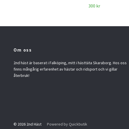
300 kr
Om oss
2nd häst är baserat i Falköping, mitt i hästtäta Skaraborg. Hos oss
finns mångårig erfarenhet av hästar och ridsport och vi gillar
återbruk!
© 2026 2nd Häst
Powered by Quickbutik