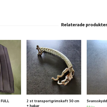
 FULL
2 st transportgrimskaft 30 cm
Svansskydd
+ hakar