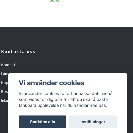
60 kr
40 k
Kontakta oss
Kontakt
Lämna in
Vi använder cookies
Köpvillkor
Besöka oss
Vi använder cookies för att anpassa det innehåll
som visas för dig och för att du ska få bästa
Inlämningskund formulär
tänkbara upplevelse när du handlar hos oss.
Godkänn alla
Inställningar