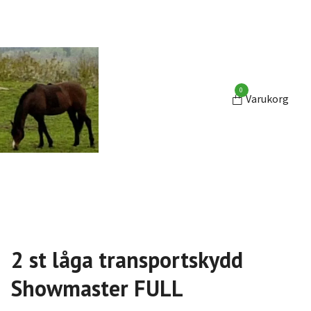
0
Varukorg
2 st låga transportskydd
Showmaster FULL