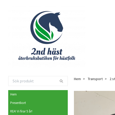
Hem
Transport
2 s
Hem
Presentkort
REA! Vi firar 5 år!