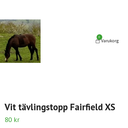
0
Varukorg
Vit tävlingstopp Fairfield XS
80 kr