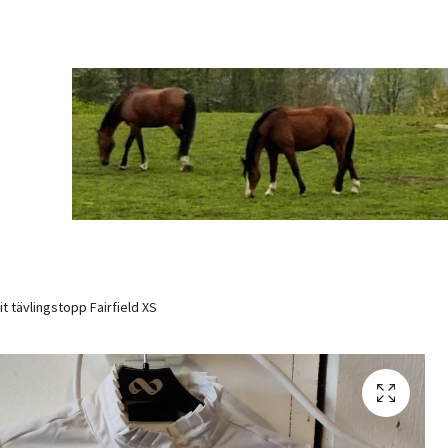
it tävlingstopp Fairfield XS