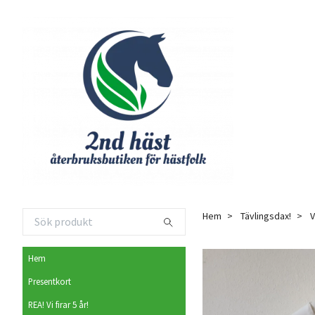
Hem
Tävlingsdax!
V
Hem
Presentkort
REA! Vi firar 5 år!