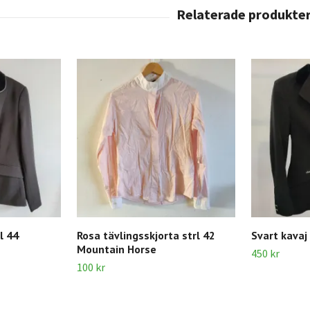
l 44
Rosa tävlingsskjorta strl 42
Svart kavaj
Mountain Horse
450 kr
100 kr