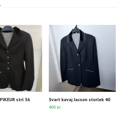
 PIKEUR strl 36
Svart kavaj Jacson storlek 40
Gar
400 kr
40 k