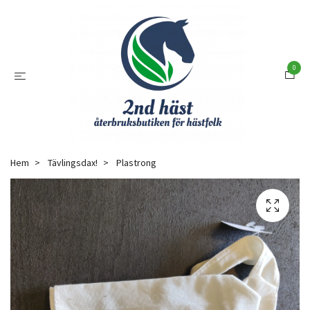
0
Hem
Tävlingsdax!
Plastrong