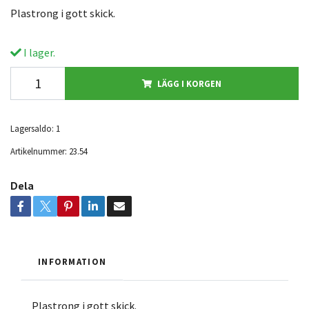
Plastrong i gott skick.
I lager.
LÄGG I KORGEN
Lagersaldo:
1
Artikelnummer:
23.54
Dela
INFORMATION
Plastrong i gott skick.