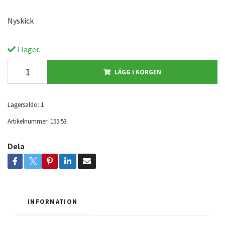
Nyskick
I lager.
LÄGG I KORGEN
Lagersaldo:
1
Artikelnummer:
155.53
Dela
INFORMATION