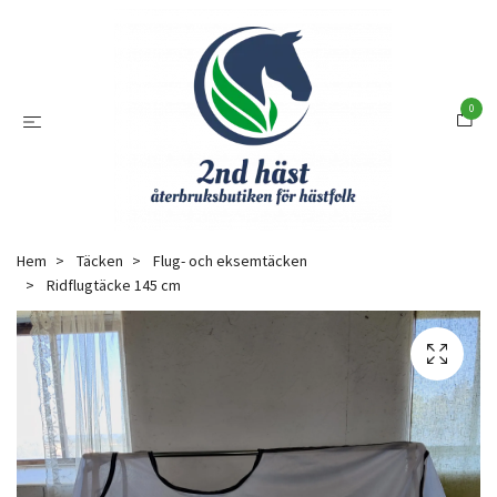
0
Hem
Täcken
Flug- och eksemtäcken
Ridflugtäcke 145 cm