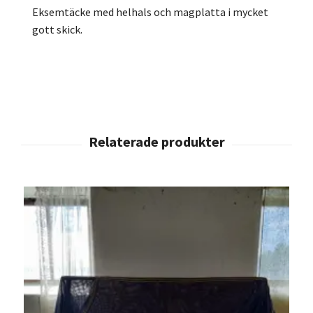
Eksemtäcke med helhals och magplatta i mycket
gott skick.