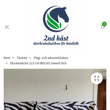
0
Hem
Täcken
Flug- och eksemtäcken
Eksemtäcke 115 cm BUCAS Sweet Itch