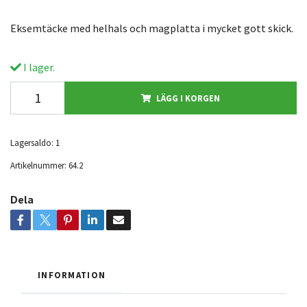
Eksemtäcke med helhals och magplatta i mycket gott skick.
I lager.
LÄGG I KORGEN
Lagersaldo:
1
Artikelnummer:
64.2
Dela
INFORMATION