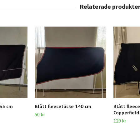
135 cm
Blått fleecetäcke 140 cm
Blått fleec
Copperfield
50 kr
120 kr