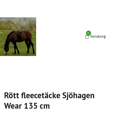
0
Varukorg
Rött fleecetäcke Sjöhagen
Wear 135 cm