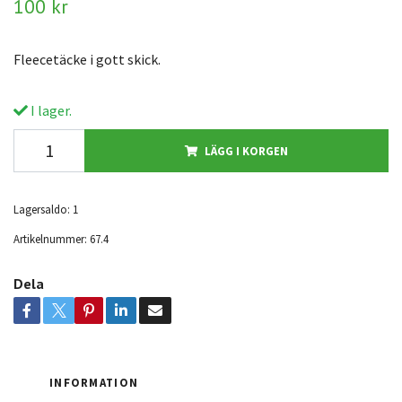
100 kr
Fleecetäcke i gott skick.
I lager.
LÄGG I KORGEN
Lagersaldo:
1
Artikelnummer:
67.4
Dela
INFORMATION