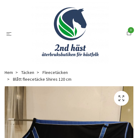
0
Hem
Täcken
Fleecetäcken
Blått fleecetäcke Shires 120 cm