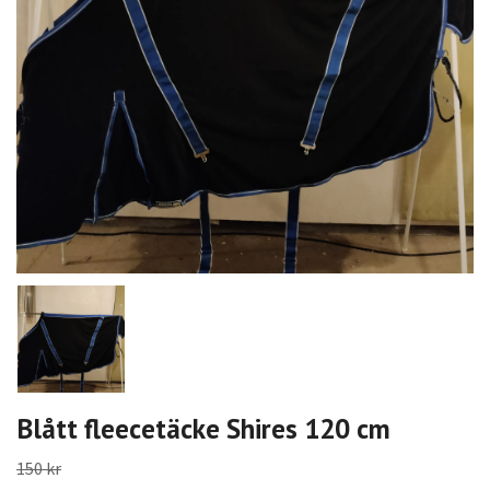
Blått fleecetäcke Shires 120 cm
150 kr