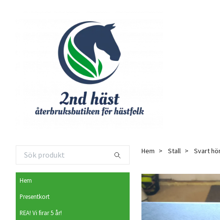
Hem
Stall
Svart hö
Hem
Presentkort
REA! Vi firar 5 år!