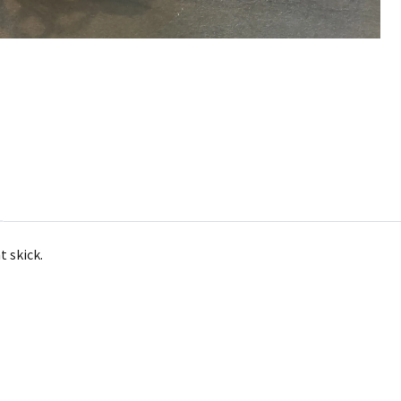
t skick.