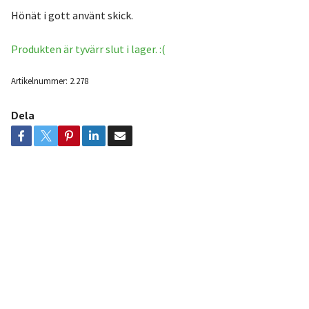
Hönät i gott använt skick.
Produkten är tyvärr slut i lager. :(
Artikelnummer:
2.278
Dela