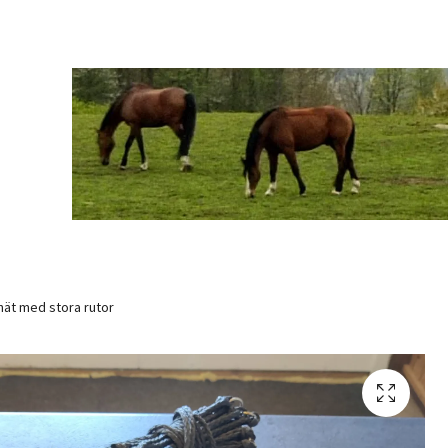
nät med stora rutor