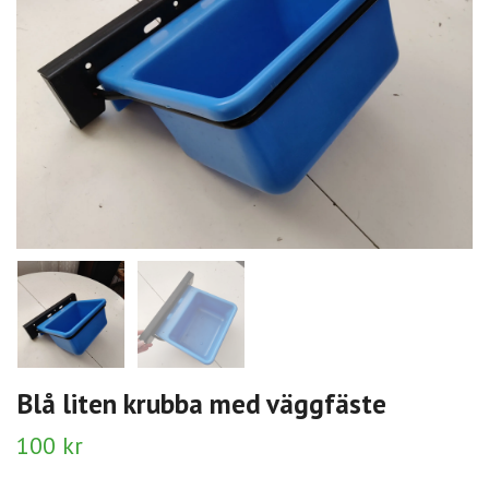
Blå liten krubba med väggfäste
100 kr