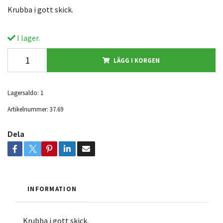
Krubba i gott skick.
I lager.
LÄGG I KORGEN
Lagersaldo:
1
Artikelnummer:
37.69
Dela
INFORMATION
Krubba i gott skick.