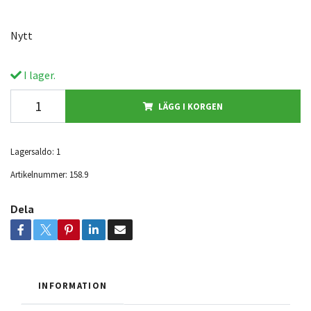
Nytt
I lager.
LÄGG I KORGEN
Lagersaldo:
1
Artikelnummer:
158.9
Dela
INFORMATION