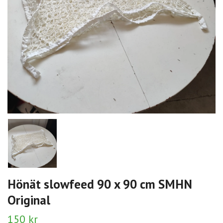
Hönät slowfeed 90 x 90 cm SMHN
Original
150 kr