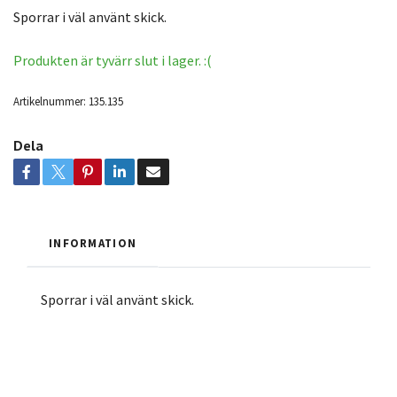
Sporrar i väl använt skick.
Produkten är tyvärr slut i lager. :(
Artikelnummer:
135.135
Dela
INFORMATION
Sporrar i väl använt skick.