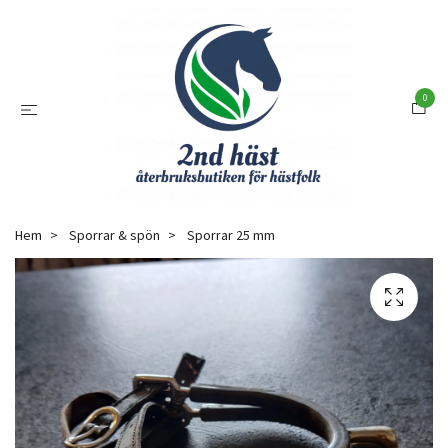
0
Hem
Sporrar & spön
Sporrar 25 mm