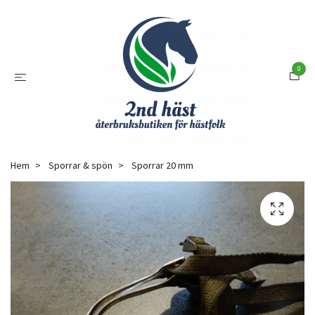
0
Hem
Sporrar & spön
Sporrar 20 mm