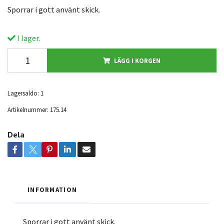
Sporrar i gott använt skick.
I lager.
LÄGG I KORGEN
Lagersaldo:
1
Artikelnummer:
175.14
Dela
INFORMATION
Sporrar i gott använt skick.