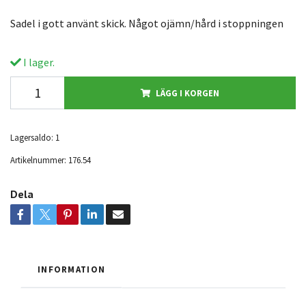
Sadel i gott använt skick. Något ojämn/hård i stoppningen
I lager.
LÄGG I KORGEN
Lagersaldo:
1
Artikelnummer:
176.54
Dela
INFORMATION