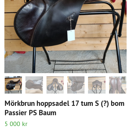
Mörkbrun hoppsadel 17 tum S (?) bom
Passier PS Baum
5 000 kr