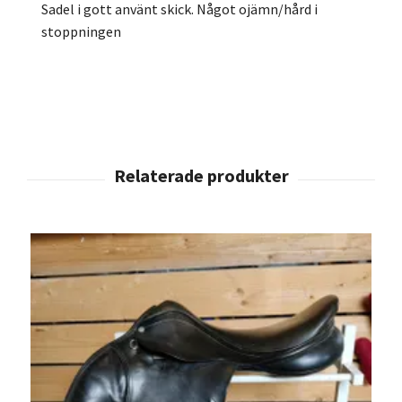
Sadel i gott använt skick. Något ojämn/hård i
stoppningen