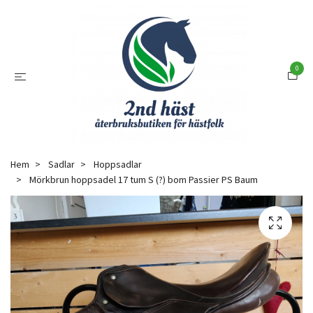
0
Hem
Sadlar
Hoppsadlar
Mörkbrun hoppsadel 17 tum S (?) bom Passier PS Baum