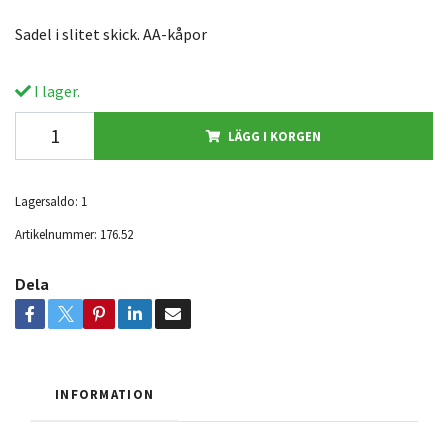
Sadel i slitet skick. AA-kåpor
I lager.
LÄGG I KORGEN
Lagersaldo:
1
Artikelnummer:
176.52
Dela
INFORMATION