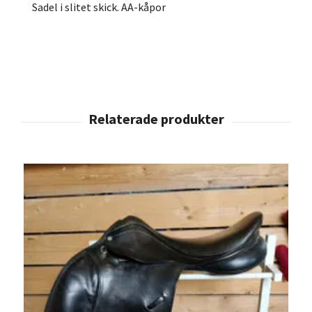
Sadel i slitet skick. AA-kåpor