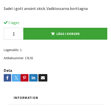
Sadel i gott använt skick. Vadklossarna borttagna
I lager.
LÄGG I KORGEN
Lagersaldo:
1
Artikelnummer:
176.55
Dela
INFORMATION