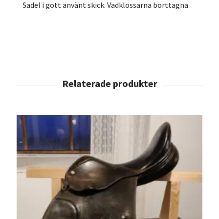
Sadel i gott använt skick. Vadklossarna borttagna