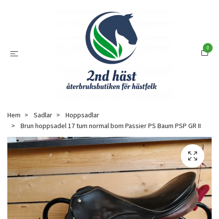
0
Hem
Sadlar
Hoppsadlar
Brun hoppsadel 17 tum normal bom Passier PS Baum PSP GR II