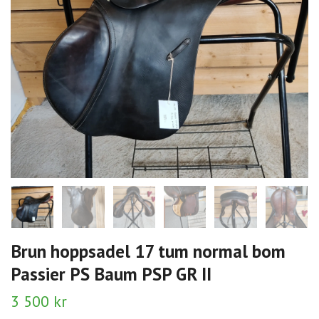
Brun hoppsadel 17 tum normal bom
Passier PS Baum PSP GR II
3 500 kr