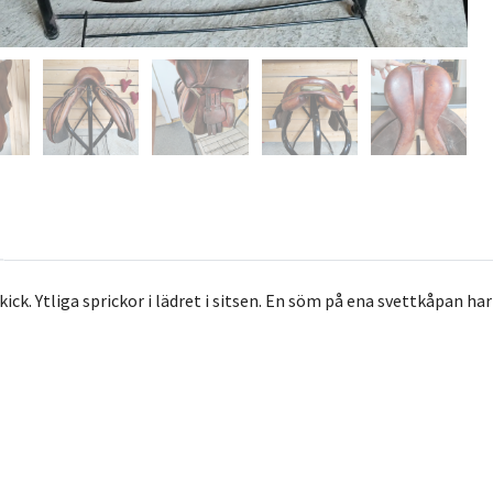
skick. Ytliga sprickor i lädret i sitsen. En söm på ena svettkåpan ha