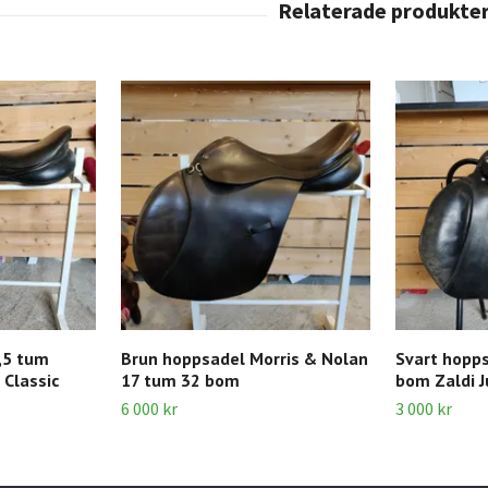
,5 tum
Brun hoppsadel Morris & Nolan
Svart hopps
Classic
17 tum 32 bom
bom Zaldi 
6 000 kr
3 000 kr