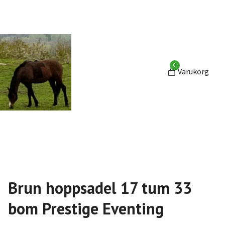
0
Varukorg
Brun hoppsadel 17 tum 33
bom Prestige Eventing