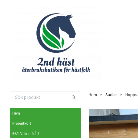
Hem
Sadlar
Hopps
Hem
Presentkort
REA! Vi firar 5 år!