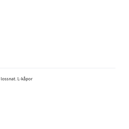
r lossnat. L-kåpor