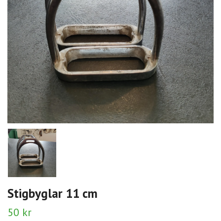
Stigbyglar 11 cm
50 kr