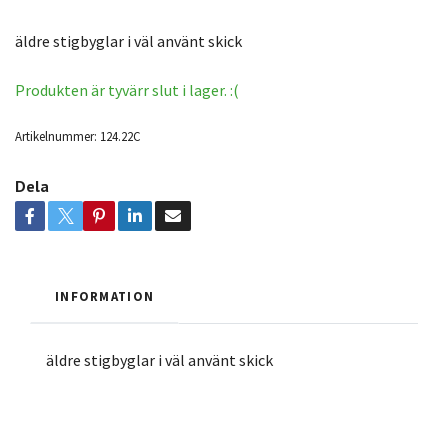
äldre stigbyglar i väl använt skick
Produkten är tyvärr slut i lager. :(
Artikelnummer:
124.22C
Dela
INFORMATION
äldre stigbyglar i väl använt skick