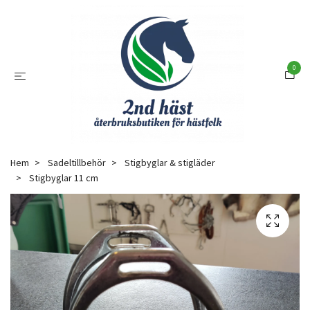
0
Hem
Sadeltillbehör
Stigbyglar & stigläder
Stigbyglar 11 cm