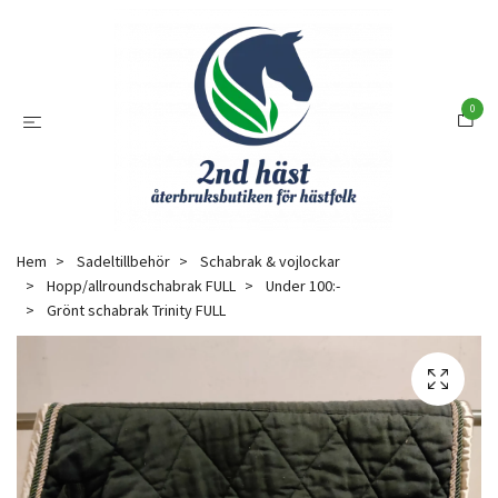
0
Hem
Sadeltillbehör
Schabrak & vojlockar
Hopp/allroundschabrak FULL
Under 100:-
Grönt schabrak Trinity FULL