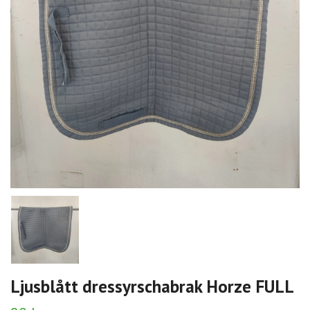
Ljusblått dressyrschabrak Horze FULL