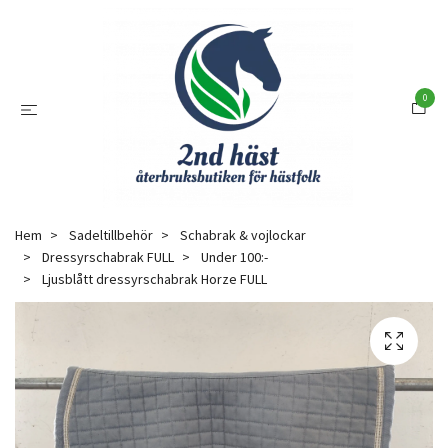
0
Hem
Sadeltillbehör
Schabrak & vojlockar
Dressyrschabrak FULL
Under 100:-
Ljusblått dressyrschabrak Horze FULL