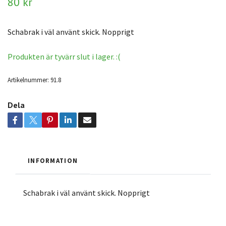
80 kr
Schabrak i väl använt skick. Nopprigt
Produkten är tyvärr slut i lager. :(
Artikelnummer:
91.8
Dela
INFORMATION
Schabrak i väl använt skick. Nopprigt