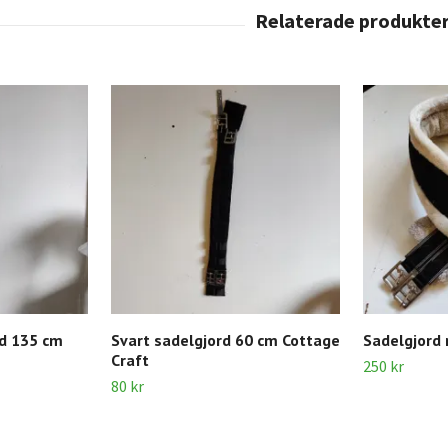
rd 135 cm
Svart sadelgjord 60 cm Cottage
Sadelgjord
Craft
250 kr
80 kr