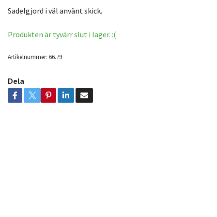
Sadelgjord i väl använt skick.
Produkten är tyvärr slut i lager. :(
Artikelnummer:
66.79
Dela