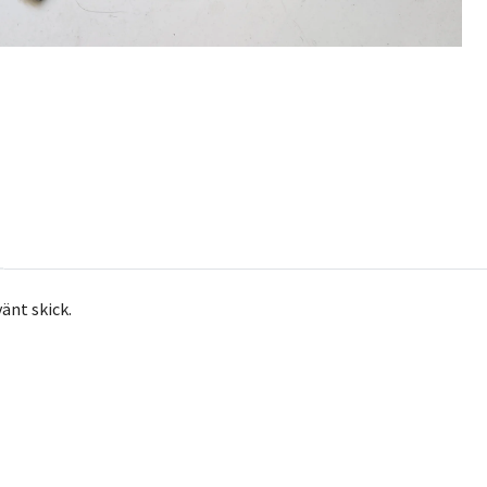
vänt skick.