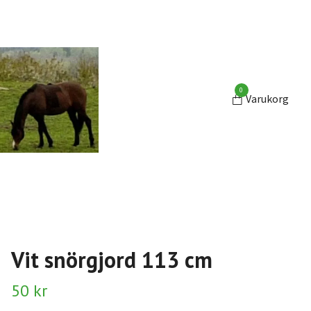
0
Varukorg
Vit snörgjord 113 cm
50 kr