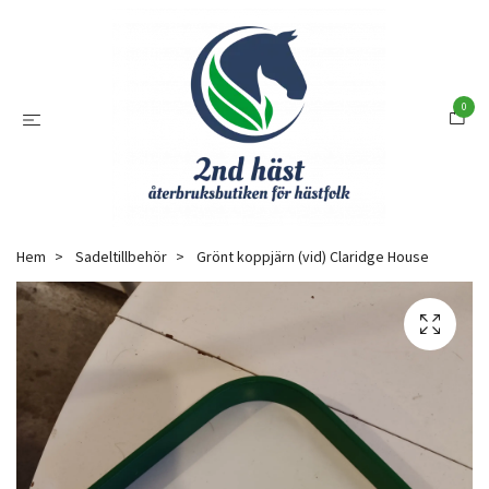
0
Hem
Sadeltillbehör
Grönt koppjärn (vid) Claridge House