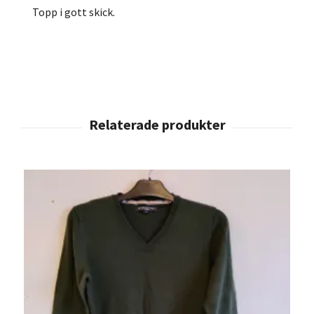
Topp i gott skick.