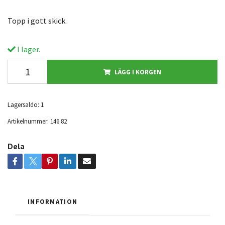
Topp i gott skick.
I lager.
LÄGG I KORGEN
Lagersaldo:
1
Artikelnummer:
146.82
Dela
INFORMATION