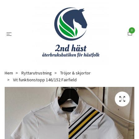
0
Hem
Ryttarutrustning
Tröjor & skjortor
Vit funktionstopp 146/152 Fairfield