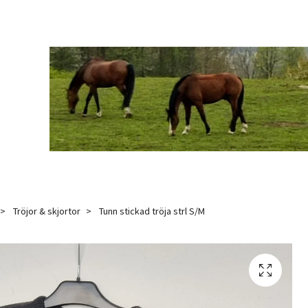
Tröjor & skjortor
Tunn stickad tröja strl S/M