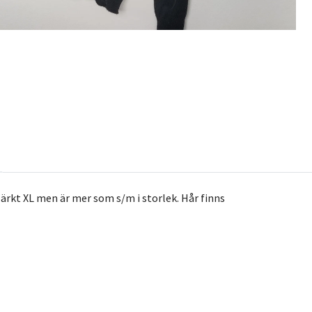
Märkt XL men är mer som s/m i storlek. Hår finns