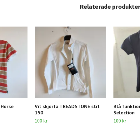
 Horse
Vit skjorta TREADSTONE strl
Blå funktio
150
Selection
100 kr
100 kr