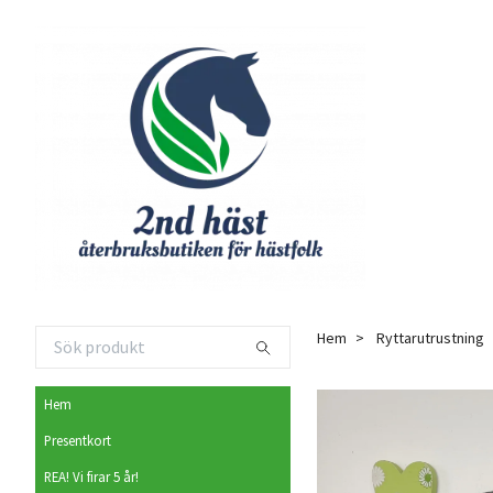
Hem
Ryttarutrustning
Hem
Presentkort
REA! Vi firar 5 år!