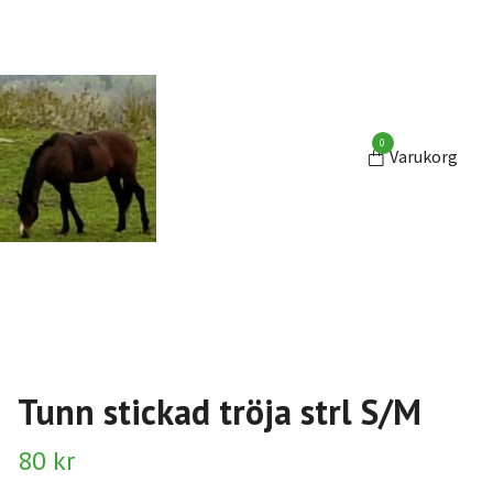
0
Varukorg
Tunn stickad tröja strl S/M
80 kr