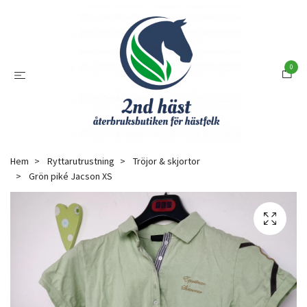
0
Hem
Ryttarutrustning
Tröjor & skjortor
Grön piké Jacson XS