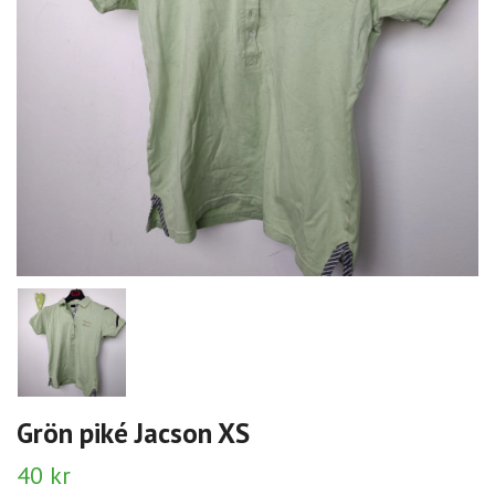
Grön piké Jacson XS
40 kr