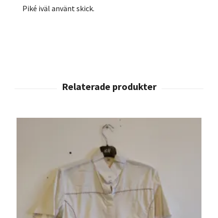
Piké iväl använt skick.