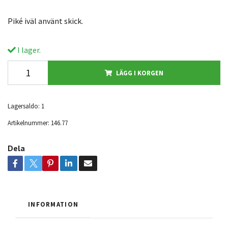
Piké iväl använt skick.
I lager.
LÄGG I KORGEN
Lagersaldo:
1
Artikelnummer:
146.77
Dela
INFORMATION