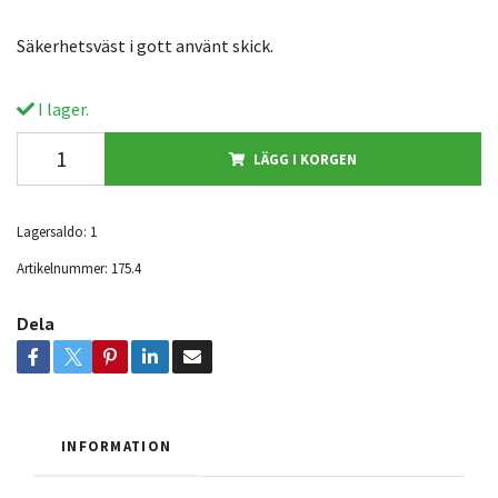
Säkerhetsväst i gott använt skick.
I lager.
LÄGG I KORGEN
Lagersaldo:
1
Artikelnummer:
175.4
Dela
INFORMATION