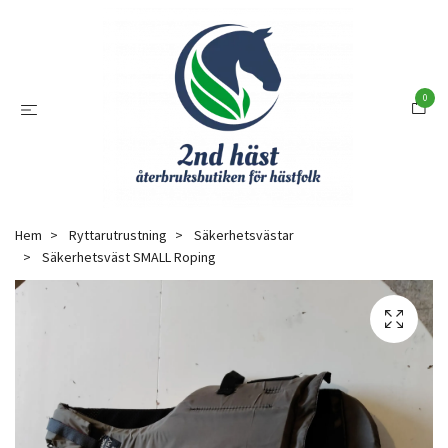
0
Hem
Ryttarutrustning
Säkerhetsvästar
Säkerhetsväst SMALL Roping