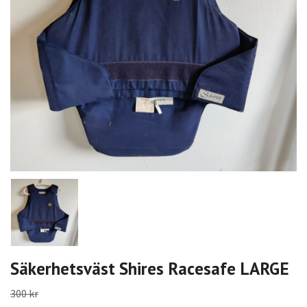
Säkerhetsväst Shires Racesafe LARGE
300 kr