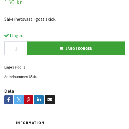
150 kr
Säkerhetsväst i gott skick.
I lager.
LÄGG I KORGEN
Lagersaldo:
1
Artikelnummer:
65.44
Dela
INFORMATION