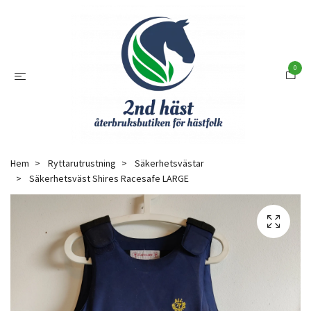
0
Hem
Ryttarutrustning
Säkerhetsvästar
Säkerhetsväst Shires Racesafe LARGE