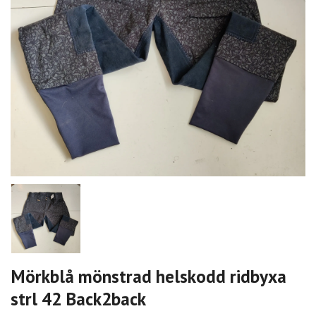
Mörkblå mönstrad helskodd ridbyxa
strl 42 Back2back