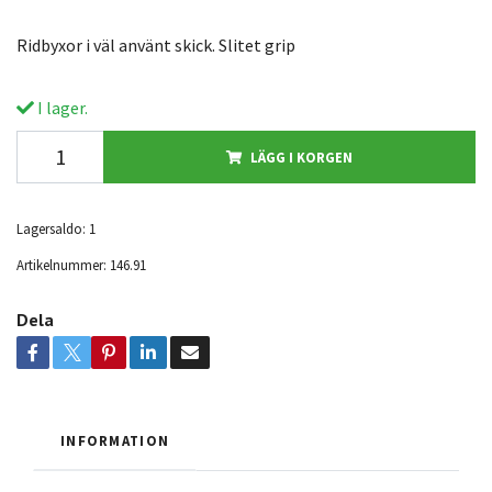
Ridbyxor i väl använt skick. Slitet grip
I lager.
LÄGG I KORGEN
Lagersaldo:
1
Artikelnummer:
146.91
Dela
INFORMATION