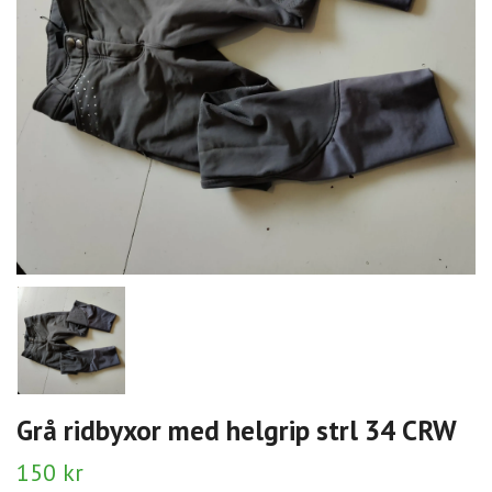
Grå ridbyxor med helgrip strl 34 CRW
150 kr