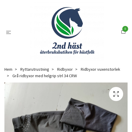
0
Hem
Ryttarutrustning
Ridbyxor
Ridbyxor vuxenstorlek
Grå ridbyxor med helgrip strl 34 CRW