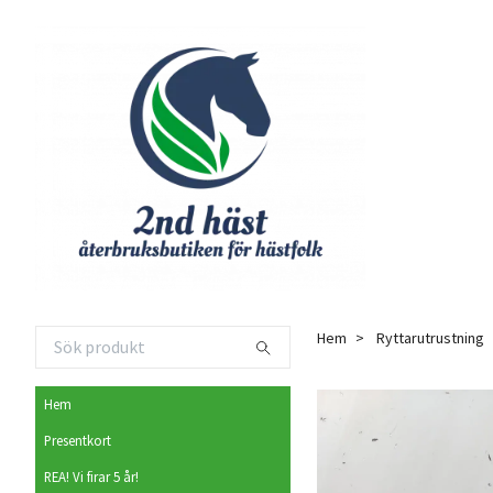
Hem
Ryttarutrustning
Hem
Presentkort
REA! Vi firar 5 år!