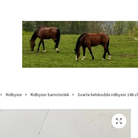
Ridbyxor
Ridbyxor barnstorlek
Svarta helskodda ridbyxor 146 cl