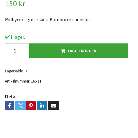
150 kr
Ridbyxor i gott skick. Kardborre i benslut.
I lager.
LÄGG I KORGEN
Lagersaldo:
1
Artikelnummer:
165.11
Dela