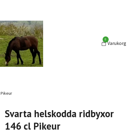
0
Varukorg
 Pikeur
Svarta helskodda ridbyxor
146 cl Pikeur