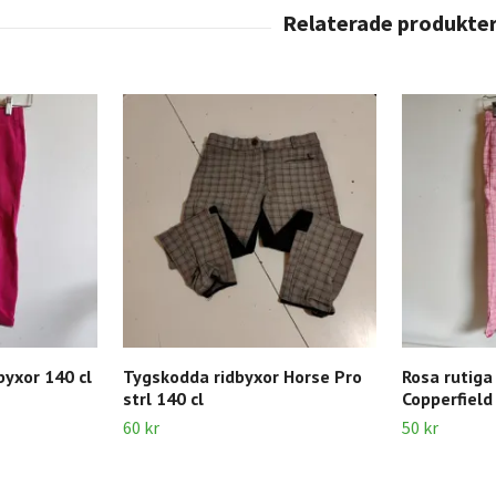
byxor 140 cl
Tygskodda ridbyxor Horse Pro
Rosa rutiga
strl 140 cl
Copperfield
60 kr
50 kr